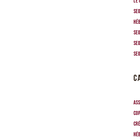
Le 
SEO
Hé
SEO
SEO
SEO
C
Ass
Co
Cr
Hé