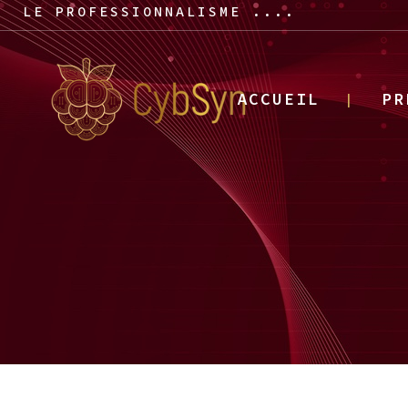
LE PROFESSIONNALISME ....
ACCUEIL
PR