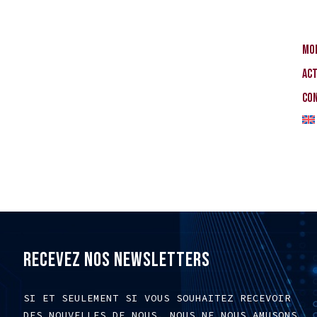
Mo
Ac
Co
RECEVEZ NOS NEWSLETTERS
SI ET SEULEMENT SI VOUS SOUHAITEZ RECEVOIR
DES NOUVELLES DE NOUS. NOUS NE NOUS AMUSONS