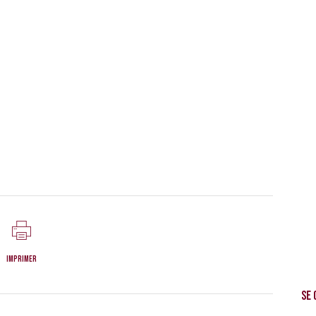
Imprimer
Se