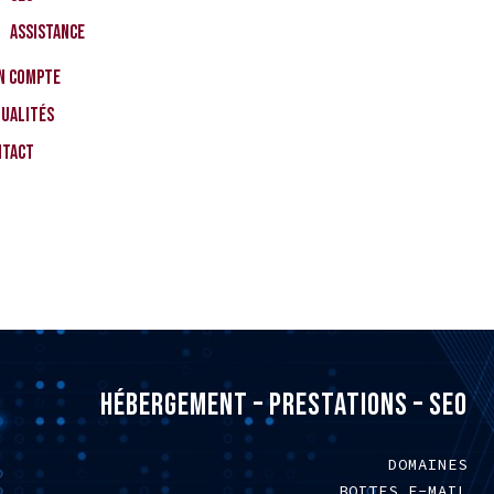
Assistance
n compte
tualités
ntact
HÉBERGEMENT – PRESTATIONS – SEO
DOMAINES
BOITES E-MAIL