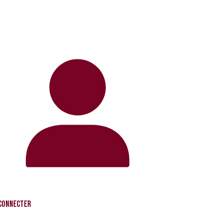
 connecter