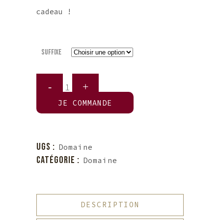
cadeau !
Suffixe
Quantité
Domaine
JE COMMANDE
UGS :
Domaine
CATÉGORIE :
Domaine
DESCRIPTION