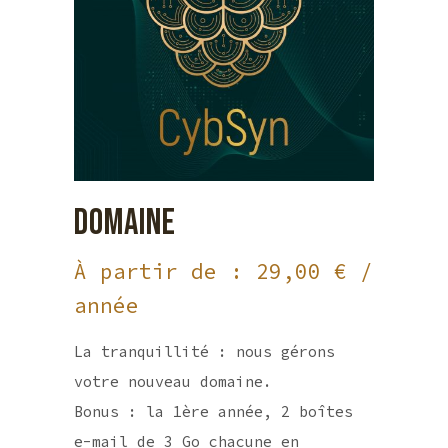
DOMAINE
À partir de :
29,00
€
/
année
La tranquillité : nous gérons
votre nouveau domaine.
Bonus : la 1ère année, 2 boîtes
e-mail de 3 Go chacune en