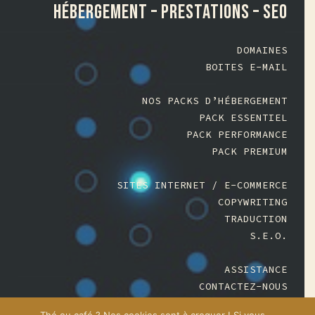
HÉBERGEMENT – PRESTATIONS – SEO
DOMAINES
BOITES E-MAIL
NOS PACKS D’HÉBERGEMENT
PACK ESSENTIEL
PACK PERFORMANCE
PACK PREMIUM
SITES INTERNET / E-COMMERCE
COPYWRITING
TRADUCTION
S.E.O.
ASSISTANCE
CONTACTEZ-NOUS