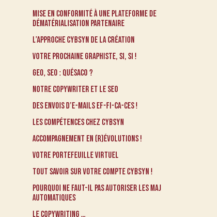
Mise en conformité à une Plateforme de
Dématérialisation Partenaire
L’approche CybSyn de la Création
Votre prochaine graphiste, si, si !
GEO, SEO : Quésaco ?
Notre Copywriter et le SEO
Des envois d’e-mails EF-FI-CA-CES !
Les compétences chez CybSyn
Accompagnement en (r)évolutions !
Votre portefeuille virtuel
Tout savoir sur votre compte CybSyn !
Pourquoi ne faut-il pas autoriser les MAJ
automatiques
Le Copywriting …