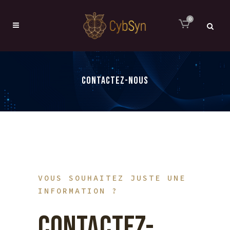
0
CONTACTEZ-NOUS
VOUS SOUHAITEZ JUSTE UNE
INFORMATION ?
CONTACTEZ-