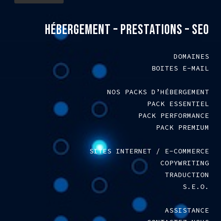
HÉBERGEMENT – PRESTATIONS – SEO
DOMAINES
BOITES E-MAIL
NOS PACKS D’HÉBERGEMENT
PACK ESSENTIEL
PACK PERFORMANCE
PACK PREMIUM
SITES INTERNET / E-COMMERCE
COPYWRITING
TRADUCTION
S.E.O.
ASSISTANCE