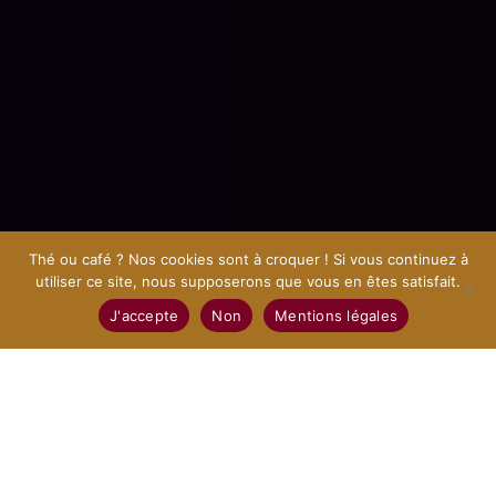
Thé ou café ? Nos cookies sont à croquer ! Si vous continuez à
utiliser ce site, nous supposerons que vous en êtes satisfait.
J'accepte
Non
Mentions légales
Y COMPRIS SON THÈME ET SES
PLUGINS ?