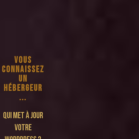
VOUS
CONNAISSEZ
UN
HÉBERGEUR
...
QUI MET À JOUR
VOTRE