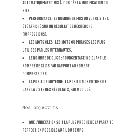
automatiquement mis à jour dès la modification du
site.
Performance : le nombre de fois où votre site a
été affiché sur un résultat de recherche
(impressions).
Les mots clés : les mots ou phrases les plus
utilisés par les internautes.
Le nombre de clics : pourcentage indiquant le
nombre de clics par rapport au nombre
d’impressions.
La position moyenne : la position de votre site
dans la liste des résultats, par mot clé.
Nos objectifs :
Que l’indexation soit la plus proche de la parfaite
perfection possible au fil du temps.