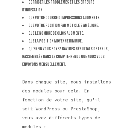
Corriger les problèmes et les erreurs
d’indexation.
Que votre courbe d’impressions augmente.
Que votre position par mot clé s’améliore.
Que le nombre de clics augmente.
Que la position moyenne diminue.
Qu’enfin vous soyez ravi des résultats obtenus,
rassemblés dans le compte-rendu que nous vous
envoyons mensuellement.
Dans chaque site, nous installons
des modules pour cela. En
fonction de votre site, qu’il
soit WordPress ou PrestaShop,
vous avez différents types de
modules :