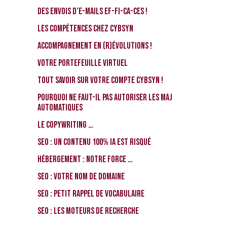
Des envois d’e-mails EF-FI-CA-CES !
Les compétences chez CybSyn
Accompagnement en (r)évolutions !
Votre portefeuille virtuel
Tout savoir sur votre compte CybSyn !
Pourquoi ne faut-il pas autoriser les MAJ
automatiques
Le Copywriting …
SEO : Un contenu 100% IA est risqué
Hébergement : notre force …
SEO : votre nom de domaine
SEO : petit rappel de vocabulaire
SEO : les moteurs de recherche