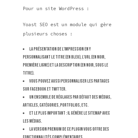
Pour un site WordPress :
Yoast SEO est un module qui gère
plusieurs choses :
La présentation de l’impression en y
personnalisant le titre (en bleu), l’URL (en noir,
première ligne) et la description (en noir, sous le
titre).
Vous pouvez aussi personnaliser les partages
sur FaceBook et Twitter.
Un ensemble de réglages par défaut des médias,
articles, catégories, portfolios, etc.
Et le plus important : il génère le Sitemap avec
les médias.
La version Prenium de ce plugin vous offre des
fonctionnalités complémentaires.