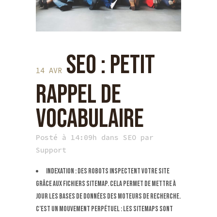
SEO : PETIT
14 AVR
RAPPEL DE
VOCABULAIRE
Posté à 14:09h
dans
SEO
par
Support
Indexation : des robots inspectent votre site
grâce aux fichiers Sitemap. Cela permet de mettre à
jour les bases de données des moteurs de recherche.
C’est un mouvement perpétuel : les Sitemaps sont