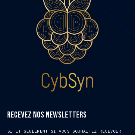
RECEVEZ NOS NEWSLETTERS
SI ET SEULEMENT SI VOUS SOUHAITEZ RECEVOIR