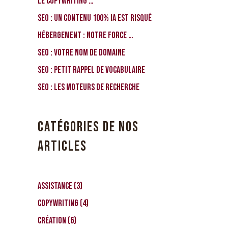
Le Copywriting …
SEO : Un contenu 100% IA est risqué
Hébergement : notre force …
SEO : votre nom de domaine
SEO : petit rappel de vocabulaire
SEO : les moteurs de recherche
CATÉGORIES DE NOS
ARTICLES
Assistance
(3)
Copywriting
(4)
Création
(6)