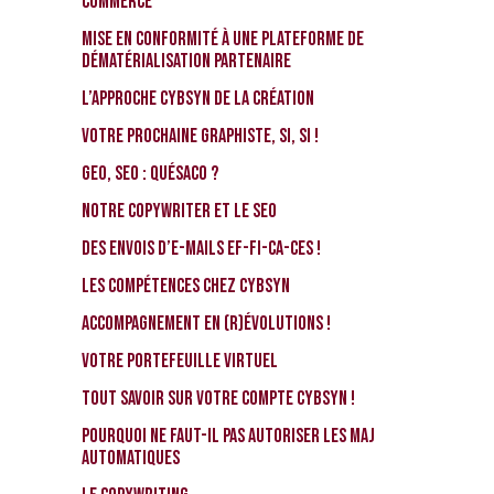
commerce
Mise en conformité à une Plateforme de
Dématérialisation Partenaire
L’approche CybSyn de la Création
Votre prochaine graphiste, si, si !
GEO, SEO : Quésaco ?
Notre Copywriter et le SEO
Des envois d’e-mails EF-FI-CA-CES !
Les compétences chez CybSyn
Accompagnement en (r)évolutions !
Votre portefeuille virtuel
Tout savoir sur votre compte CybSyn !
Pourquoi ne faut-il pas autoriser les MAJ
automatiques