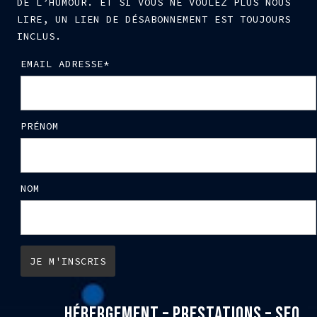
DE L’HUMOUR. ET SI VOUS NE VOULEZ PLUS NOUS
LIRE, UN LIEN DE DÉSABONNEMENT EST TOUJOURS
INCLUS.
EMAIL ADRESSE*
PRÉNOM
NOM
HÉBERGEMENT – PRESTATIONS – SEO