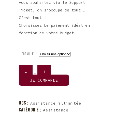
vous souhaitez via le Support
Ticket, on s’occupe de tout …
C’est tout !
Choisissez Le paiement idéal en
fonction de votre budget.
Formule
Quantité
Une
JE COMMANDE
Assistance
illimitée
UGS :
Assistance illimitée
CATÉGORIE :
Assistance