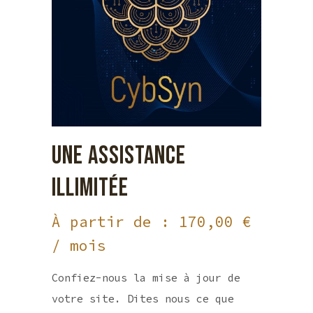
UNE ASSISTANCE
ILLIMITÉE
À partir de :
170,00
€
/ mois
Confiez-nous la mise à jour de
votre site. Dites nous ce que