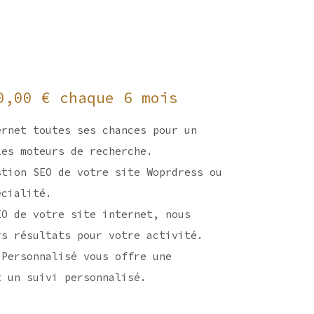
0,00
€
chaque 6 mois
ernet toutes ses chances pour un
les moteurs de recherche.
stion SEO de votre site Woprdress ou
écialité.
EO de votre site internet, nous
rs résultats pour votre activité.
 Personnalisé vous offre une
t un suivi personnalisé.