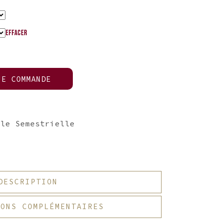
Effacer
JE COMMANDE
ule Semestrielle
DESCRIPTION
IONS COMPLÉMENTAIRES