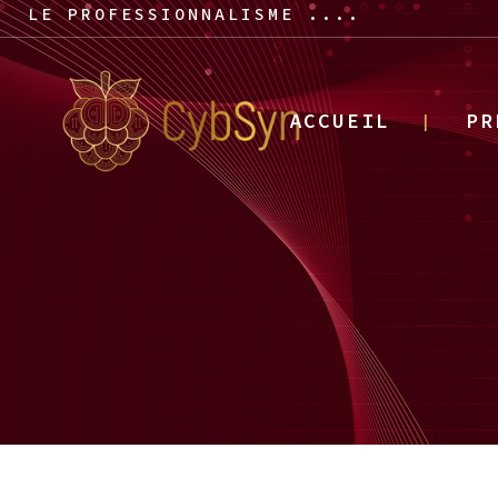
LE PROFESSIONNALISME ....
ACCUEIL
PR