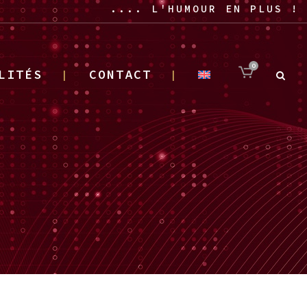
.... L'HUMOUR EN PLUS !
0
LITÉS
CONTACT