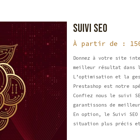
SUIVI SEO
À partir de :
15
Donnez à votre site int
meilleur résultat dans 
L’optimisation et la ge
Prestashop est notre sp
Confiez nous le suivi S
garantissons de meilleu
En option, le Suivi SEO
situation plus précis e