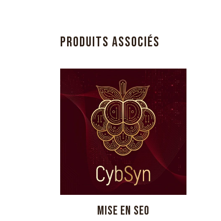
PRODUITS ASSOCIÉS
Ce
MISE EN SEO
produit