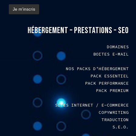
HÉBERGEMENT – PRESTATIONS – SEO
DOMAINES
BOITES E-MAIL
NOS PACKS D’HÉBERGEMENT
PACK ESSENTIEL
PACK PERFORMANCE
PACK PREMIUM
SITES INTERNET / E-COMMERCE
COPYWRITING
TRADUCTION
S.E.O.